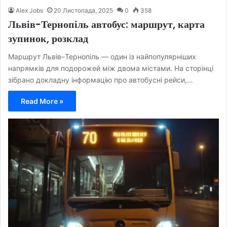
Alex Jobs
20 Листопада, 2025
0
358
Львів-Тернопіль автобус: маршрут, карта
зупинок, розклад
Маршрут Львів–Тернопіль — один із найпопулярніших
напрямків для подорожей між двома містами. На сторінці
зібрано докладну інформацію про автобусні рейси,…
Read More »