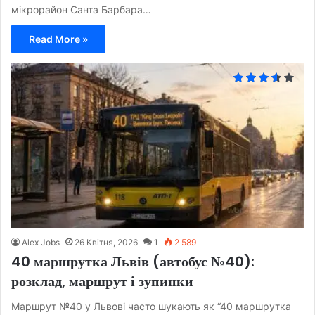
мікрорайон Санта Барбара…
Read More »
Alex Jobs
26 Квітня, 2026
1
2 589
40 маршрутка Львів (автобус №40):
розклад, маршрут і зупинки
Маршрут №40 у Львові часто шукають як “40 маршрутка