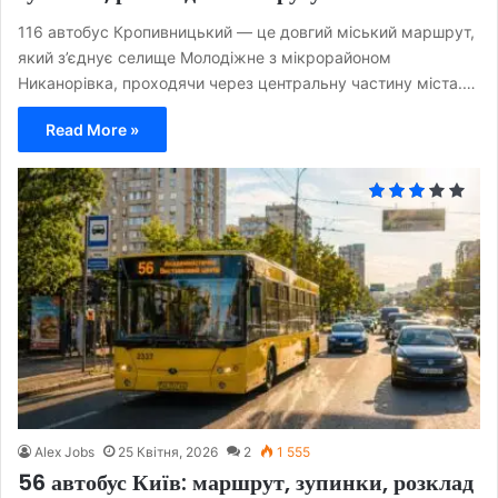
116 автобус Кропивницький — це довгий міський маршрут,
який з’єднує селище Молодіжне з мікрорайоном
Никанорівка, проходячи через центральну частину міста.…
Read More »
Alex Jobs
25 Квітня, 2026
2
1 555
56 автобус Київ: маршрут, зупинки, розклад