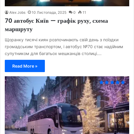
Alex Jobs
10 Листопада, 2025
0
11
70 автобус Київ — графік руху, схема
маршруту
Щоранку тисячі киян розпочинають свій день з поїздки
громадським транспортом, і автобус №70 стає надійним
супутником для багатьох мешканців столиці.…
Read More »