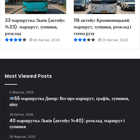
23 маршрутка Львів (автобус
116 автобус Кропивницький:
№23): маршрут, зупинки,
маршрут, зупинки, розклад і
розклад
схема руху
26 Квітня, 2026
25 Квітня, 2026
Most Viewed Posts
5 Жовтня, 2025
55 маршрутка Днепр: Все про маршрут, графік, зупинки,
ціну
26 Квітня, 2026
40 маршрутка Львів (автобус №40): розклад, маршрут і
зупинки
29 Жовтня, 2025