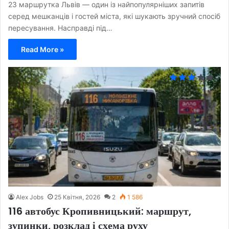
23 маршрутка Львів — один із найпопулярніших запитів
серед мешканців і гостей міста, які шукають зручний спосіб
пересування. Насправді під…
Read More »
Alex Jobs
25 Квітня, 2026
2
1 586
116 автобус Кропивницький: маршрут,
зупинки, розклад і схема руху