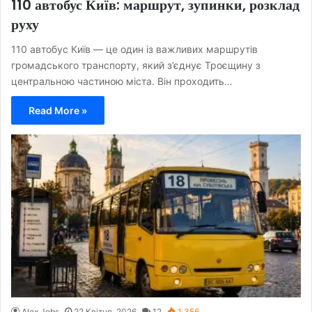
110 автобус Київ: маршрут, зупинки, розклад
руху
110 автобус Київ — це один із важливих маршрутів
громадського транспорту, який з’єднує Троєщину з
центральною частиною міста. Він проходить…
Read More »
Alex Jobs
22 Квітня, 2026
12
1 356