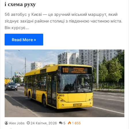
і схема руху
56 автобус у Києві — це зручний міський маршрут, який
з’єднує західні райони столиці з південною частиною міста.
Він курсує…
Read More »
Alex Jobs
24 Квітня, 2026
5
1 655