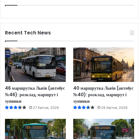
Recent Tech News
46 маршрутка Львів (автобус
40 маршрутка Львів (автобус
№46): розклад, маршрут і
№40): розклад, маршрут і
зупинки
зупинки
27 Квітня, 2026
26 Квітня, 2026