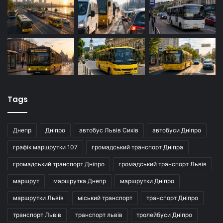
Tags
Днепр
Дніпро
автобус Львів Сихів
автобуси Дніпро
графік маршрутки 107
громадський транспорт Дніпра
громадський транспорт Дніпро
громадський транспорт Львів
маршрут
маршрутка Днепр
маршрутки Дніпро
маршрутки Львів
міський транспорт
транспорт Дніпро
транспорт Львів
транспорт львів
тролейбуси Дніпро