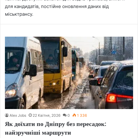
для кандидатів, постійне оновлення даних від
міськтрансу.
Alex Jobs
22 Квітня, 2026
0
1 336
Як доїхати по Дніпру без пересадок:
найзручніші маршрути