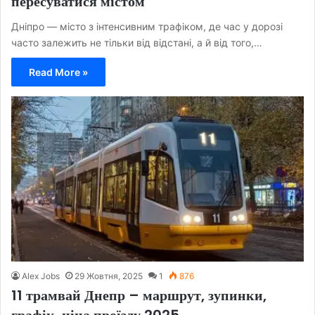
пересуватися містом
Дніпро — місто з інтенсивним трафіком, де час у дорозі
часто залежить не тільки від відстані, а й від того,…
Read More »
Alex Jobs
29 Жовтня, 2025
1
876
11 трамвай Днепр – маршрут, зупинки,
графік, ціна проїзду 2025