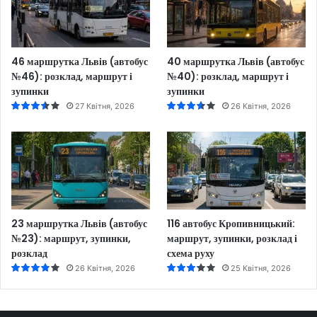
46 маршрутка Львів (автобус
40 маршрутка Львів (автобус
№46): розклад, маршрут і
№40): розклад, маршрут і
зупинки
зупинки
27 Квітня, 2026
26 Квітня, 2026
23 маршрутка Львів (автобус
116 автобус Кропивницький:
№23): маршрут, зупинки,
маршрут, зупинки, розклад і
розклад
схема руху
26 Квітня, 2026
25 Квітня, 2026