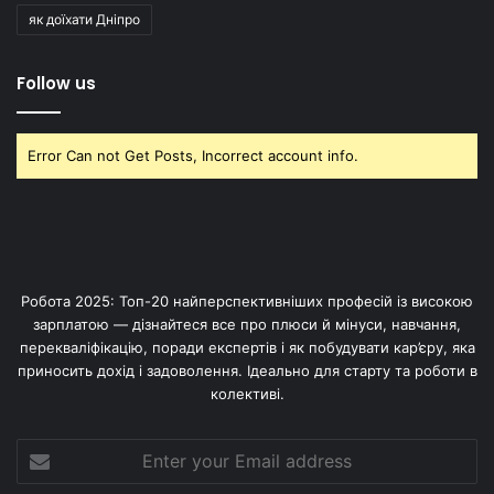
як доїхати Дніпро
Follow us
Error Can not Get Posts, Incorrect account info.
Робота 2025: Топ-20 найперспективніших професій із високою
зарплатою — дізнайтеся все про плюси й мінуси, навчання,
перекваліфікацію, поради експертів і як побудувати кар’єру, яка
приносить дохід і задоволення. Ідеально для старту та роботи в
колективі.
Enter
your