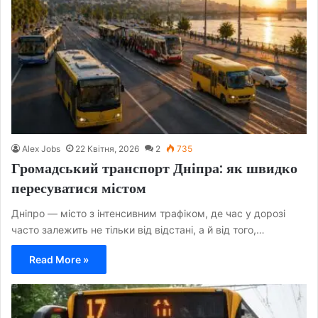
Alex Jobs
22 Квітня, 2026
2
735
Громадський транспорт Дніпра: як швидко
пересуватися містом
Дніпро — місто з інтенсивним трафіком, де час у дорозі
часто залежить не тільки від відстані, а й від того,…
Read More »