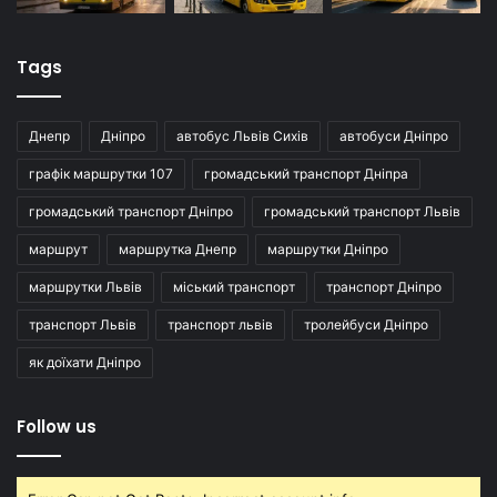
Tags
Днепр
Дніпро
автобус Львів Сихів
автобуси Дніпро
графік маршрутки 107
громадський транспорт Дніпра
громадський транспорт Дніпро
громадський транспорт Львів
маршрут
маршрутка Днепр
маршрутки Дніпро
маршрутки Львів
міський транспорт
транспорт Дніпро
транспорт Львів
транспорт львів
тролейбуси Дніпро
як доїхати Дніпро
Follow us