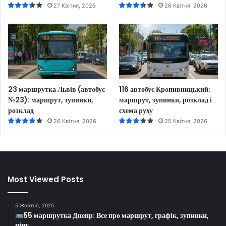
27 Квітня, 2026
26 Квітня, 2026
23 маршрутка Львів (автобус
116 автобус Кропивницький:
№23): маршрут, зупинки,
маршрут, зупинки, розклад і
розклад
схема руху
26 Квітня, 2026
25 Квітня, 2026
Most Viewed Posts
5 Жовтня, 2025
55 маршрутка Днепр: Все про маршрут, графік, зупинки,
ціну