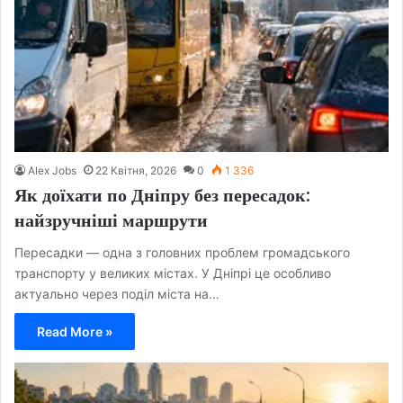
Alex Jobs
22 Квітня, 2026
0
1 336
Як доїхати по Дніпру без пересадок:
найзручніші маршрути
Пересадки — одна з головних проблем громадського
транспорту у великих містах. У Дніпрі це особливо
актуально через поділ міста на…
Read More »