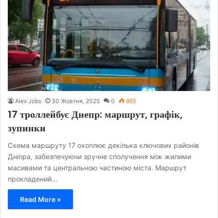
Alex Jobs
30 Жовтня, 2025
0
865
17 троллейбус Днепр: маршрут, графік,
зупинки
Схема маршруту 17 охоплює декілька ключових районів
Дніпра, забезпечуючи зручне сполучення між жилими
масивами та центральною частиною міста. Маршрут
прокладений…
Read More »