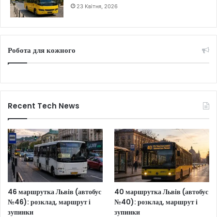
23 Квітня, 2026
Робота для кожного
Recent Tech News
46 маршрутка Львів (автобус
40 маршрутка Львів (автобус
№46): розклад, маршрут і
№40): розклад, маршрут і
зупинки
зупинки