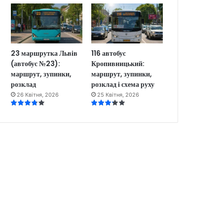
23 маршрутка Львів
116 автобус
(автобус №23):
Кропивницький:
маршрут, зупинки,
маршрут, зупинки,
розклад
розклад і схема руху
26 Квітня, 2026
25 Квітня, 2026