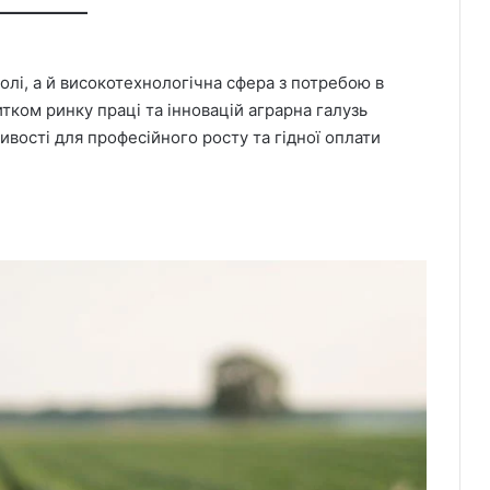
олі, а й високотехнологічна сфера з потребою в
тком ринку праці та інновацій аграрна галузь
вості для професійного росту та гідної оплати