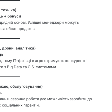
 техніка)
ць + бонуси
ідрядній основі. Успішні менеджери можуть
 за обсяг продажів.
, дрони, аналітика)
ць
, тому ІТ-фахівці в агро отримують конкурентні
и з Big Data та GIS-системами.
рожаю, обслуговування)
ь
вання, сезонна робота дає можливість заробити до
 соціальних гарантій.