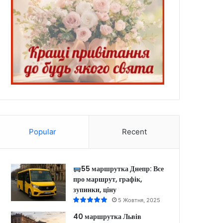
Popular
Recent
55 маршрутка Днепр: Все
про маршрут, графік,
зупинки, ціну
5 Жовтня, 2025
40 маршрутка Львів