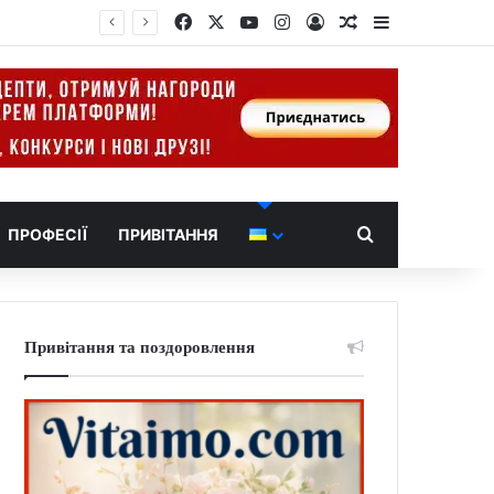
Facebook
X
YouTube
Instagram
Log In
Random Article
Sidebar
Search for
ПРОФЕСІЇ
ПРИВІТАННЯ
Привітання та поздоровлення