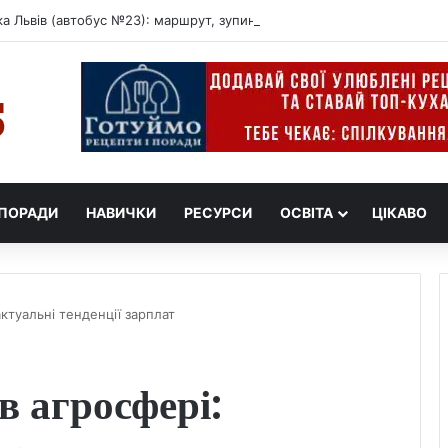
а Львів (автобус №23): маршрут, зупинки, розклад
ПОРАДИ
НАВИЧКИ
РЕСУРСИ
ОСВІТА
ЦІКАВО
актуальні тенденції зарплат
в агросфері: