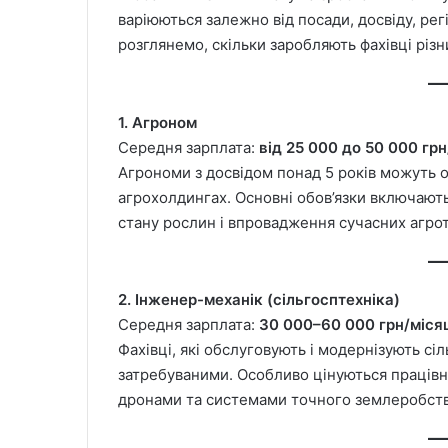
варіюються залежно від посади, досвіду, рег
розглянемо, скільки заробляють фахівці різн
1. Агроном
Середня зарплата:
від 25 000 до 50 000 гр
Агрономи з досвідом понад 5 років можуть 
агрохолдингах. Основні обов’язки включають 
стану рослин і впровадження сучасних агро
2. Інженер-механік (сільгосптехніка)
Середня зарплата:
30 000–60 000 грн/міся
Фахівці, які обслуговують і модернізують сі
затребуваними. Особливо цінуються праців
дронами та системами точного землеробств