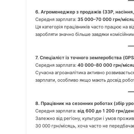
6. Агроменеджер з продажів (ЗЗР, насіння,
Середня зарплата:
35 000–70 000 грн/міся
Ця категорія працівників часто працює на в
заробляти значно більше завдяки комісійним
7. Спеціаліст із точного землеробства (GPS
Середня зарплата:
40 000–80 000 грн/міся
Сучасна агроаналітика активно розвивається
зарплати, особливо якщо мають досвід робот
8. Працівник на сезонних роботах (збір у
Середня зарплата:
від 600 до 1 200 грн/ден
Залежно від регіону, культури і умов прожи
30 000 грн/місяць, хоча часто не передбачає