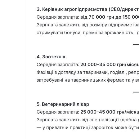
3. Керівник агропідприємства (CEO/дирек
Середня зарплата:
від 70 000 грн до 150 00
Зарплата залежить від розміру підприємств
отримувати бонуси, премії за врожайність і д
4. Зоотехнік
Середня зарплата:
20 000–35 000 грн/міся
Фахівці з догляду за тваринами, годівлі, ре
затребувані на тваринницьких фермах та у в
5. Ветеринарний лікар
Середня зарплата:
25 000–45 000 грн/міся
Зарплата залежить від спеціалізації (дрібна 
— у приватній практиці заробіток може бут