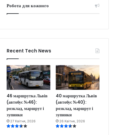
Робота для кожного
Recent Tech News
46 маршрутка Львів
40 маршрутка Львів
(автобус №46):
(автобус №40):
розклад, маршрут і
розклад, маршрут і
зупинки
зупинки
27 Квітня, 2026
26 Квітня, 2026