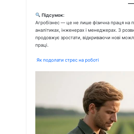
Підсумок:
Агробізнес — це не лише фізична праця на п
аналітиках, інженерах і менеджерах. З розви
продовжує зростати, відкриваючи нові можли
праці.
Як подолати стрес на роботі