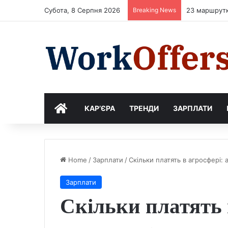
Субота, 8 Серпня 2026
Breaking News
23 маршрутк
ДІМ
КАР’ЄРА
ТРЕНДИ
ЗАРПЛАТИ
Home
/
Зарплати
/
Скільки платять в агросфері: 
Зарплати
Скільки платять 