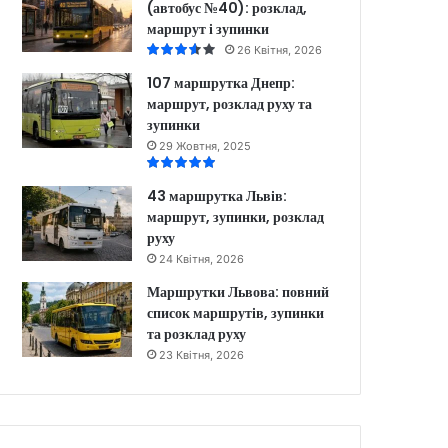
(автобус №40): розклад,
маршрут і зупинки
26 Квітня, 2026
107 маршрутка Днепр:
маршрут, розклад руху та
зупинки
29 Жовтня, 2025
43 маршрутка Львів:
маршрут, зупинки, розклад
руху
24 Квітня, 2026
Маршрутки Львова: повний
список маршрутів, зупинки
та розклад руху
23 Квітня, 2026