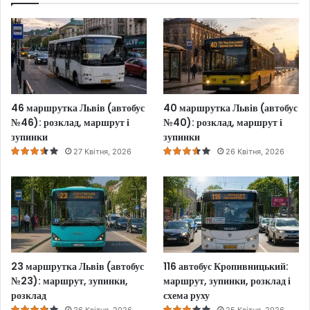
46 маршрутка Львів (автобус
40 маршрутка Львів (автобус
№46): розклад, маршрут і
№40): розклад, маршрут і
зупинки
зупинки
27 Квітня, 2026
26 Квітня, 2026
23 маршрутка Львів (автобус
116 автобус Кропивницький:
№23): маршрут, зупинки,
маршрут, зупинки, розклад і
розклад
схема руху