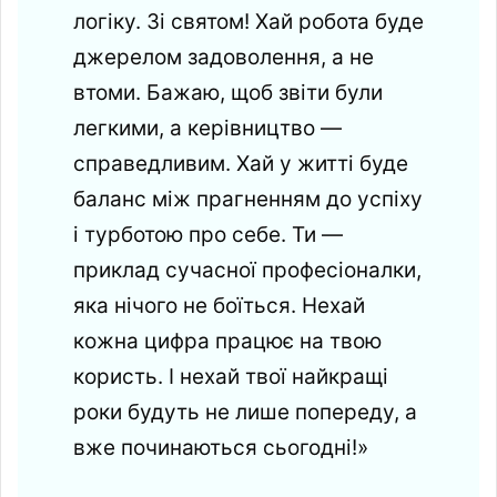
логіку. Зі святом! Хай робота буде
джерелом задоволення, а не
втоми. Бажаю, щоб звіти були
легкими, а керівництво —
справедливим. Хай у житті буде
баланс між прагненням до успіху
і турботою про себе. Ти —
приклад сучасної професіоналки,
яка нічого не боїться. Нехай
кожна цифра працює на твою
користь. І нехай твої найкращі
роки будуть не лише попереду, а
вже починаються сьогодні!»