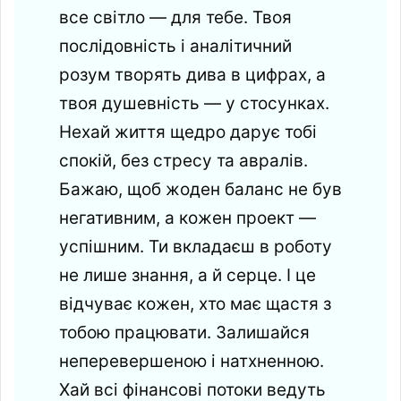
все світло — для тебе. Твоя
послідовність і аналітичний
розум творять дива в цифрах, а
твоя душевність — у стосунках.
Нехай життя щедро дарує тобі
спокій, без стресу та авралів.
Бажаю, щоб жоден баланс не був
негативним, а кожен проект —
успішним. Ти вкладаєш в роботу
не лише знання, а й серце. І це
відчуває кожен, хто має щастя з
тобою працювати. Залишайся
неперевершеною і натхненною.
Хай всі фінансові потоки ведуть