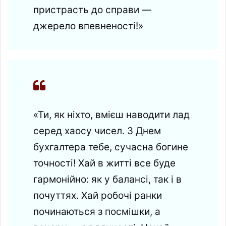
пристрасть до справи —
джерело впевненості!»
«Ти, як ніхто, вмієш наводити лад
серед хаосу чисел. З Днем
бухгалтера тебе, сучасна богине
точності! Хай в житті все буде
гармонійно: як у балансі, так і в
почуттях. Хай робочі ранки
починаються з посмішки, а