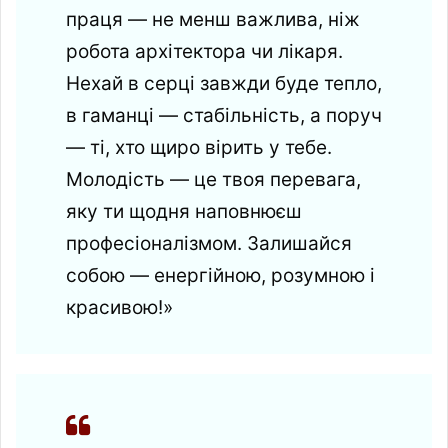
праця — не менш важлива, ніж
робота архітектора чи лікаря.
Нехай в серці завжди буде тепло,
в гаманці — стабільність, а поруч
— ті, хто щиро вірить у тебе.
Молодість — це твоя перевага,
яку ти щодня наповнюєш
професіоналізмом. Залишайся
собою — енергійною, розумною і
красивою!»