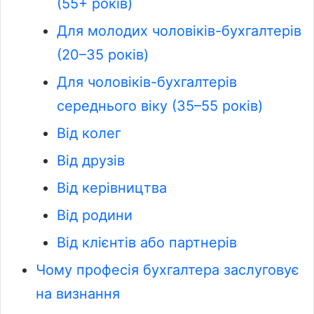
(55+ років)
Для молодих чоловіків-бухгалтерів
(20–35 років)
Для чоловіків-бухгалтерів
середнього віку (35–55 років)
Від колег
Від друзів
Від керівництва
Від родини
Від клієнтів або партнерів
Чому професія бухгалтера заслуговує
на визнання