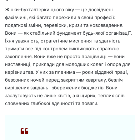
Жінки-бухгалтерки цього віку — це досвідчені
фахівчині, які багато пережили в своїй професії:
податкові зміни, перевірки, кризи та нововведення.
Вони — як стабільний фундамент будь-якої організації.
Їхня уважність, стратегічне мислення та здатність
тримати все під контролем викликають справжнє
захоплення. Вони вже не просто працівниці — вони
наставниці, приклади для молодших колег і опора для
керівництва. У них за плечима — роки відданої праці,
безсонних ночей перед закриттям кварталу, безліч
вирішених завдань і збережених бюджетів. Вони
заслуговують не лише квітів, а й щирих, теплих слів,
сповнених глибокої вдячності та поваги.