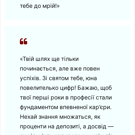
тебе до мрій!»
«Твій шлях ще тільки
починається, але вже повен
успіхів. Зі святом тебе, юна
повелителько цифр! Бажаю, щоб
твої перші роки в професії стали
фундаментом впевненої кар’єри.
Нехай знання множаться, як
проценти на депозиті, а досвід —