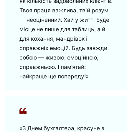
як кількість задоволених клієнтів.
Твоя праця важлива, твій розум
— неоціненний. Хай у житті буде
місце не лише для таблиць, а й
для кохання, мандрівок і
справжніх емоцій. Будь завжди
собою — живою, емоційною,
справжньою. І пам’ятай:
найкраще ще попереду!»
«З Днем бухгалтера, красуне з