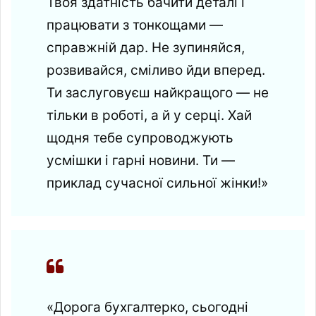
Твоя здатність бачити деталі і
працювати з тонкощами —
справжній дар. Не зупиняйся,
розвивайся, сміливо йди вперед.
Ти заслуговуєш найкращого — не
тільки в роботі, а й у серці. Хай
щодня тебе супроводжують
усмішки і гарні новини. Ти —
приклад сучасної сильної жінки!»
«Дорога бухгалтерко, сьогодні