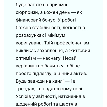
буде багате на приємні
сюрпризи, а кожен день — як
фінансовий бонус. У роботі
бажаю стабільності, легкості в
розрахунках і мінімум
коригувань. Твій професіоналізм
викликає захоплення, а життєвий
оптимізм — наснагу. Нехай
керівництво бачить у тобі не
просто підлеглу, а цінний актив.
Будь завжди на хвилі — і в
трендах, і в податковому полі.
Успіхів у звітності, натхнення в
щоденній роботі та щастя в