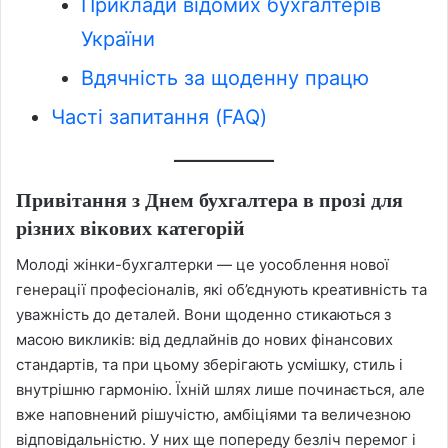
Приклади відомих бухгалтерів
України
Вдячність за щоденну працю
Часті запитання (FAQ)
Привітання з Днем бухгалтера в прозі для
різних вікових категорій
Молоді жінки-бухгалтерки — це уособлення нової
генерації професіоналів, які об’єднують креативність та
уважність до деталей. Вони щоденно стикаються з
масою викликів: від дедлайнів до нових фінансових
стандартів, та при цьому зберігають усмішку, стиль і
внутрішню гармонію. Їхній шлях лише починається, але
вже наповнений рішучістю, амбіціями та величезною
відповідальністю. У них ще попереду безліч перемог і