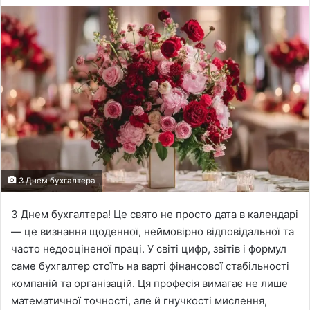
email
З Днем бухгалтера
З Днем бухгалтера! Це свято не просто дата в календарі
— це визнання щоденної, неймовірно відповідальної та
часто недооціненої праці. У світі цифр, звітів і формул
саме бухгалтер стоїть на варті фінансової стабільності
компаній та організацій. Ця професія вимагає не лише
математичної точності, але й гнучкості мислення,