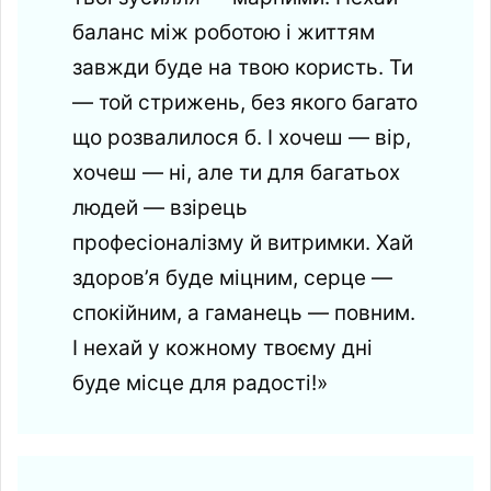
баланс між роботою і життям
завжди буде на твою користь. Ти
— той стрижень, без якого багато
що розвалилося б. І хочеш — вір,
хочеш — ні, але ти для багатьох
людей — взірець
професіоналізму й витримки. Хай
здоров’я буде міцним, серце —
спокійним, а гаманець — повним.
І нехай у кожному твоєму дні
буде місце для радості!»