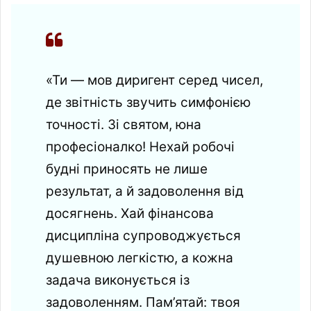
«Ти — мов диригент серед чисел,
де звітність звучить симфонією
точності. Зі святом, юна
професіоналко! Нехай робочі
будні приносять не лише
результат, а й задоволення від
досягнень. Хай фінансова
дисципліна супроводжується
душевною легкістю, а кожна
задача виконується із
задоволенням. Пам’ятай: твоя