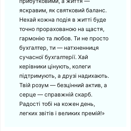
прибутковими, а життя —
яскравим, як святковий баланс.
Нехай кожна подія в житті буде
точно прорахованою на щастя,
гармонію та любов. Ти не просто
бухгалтер, ти — натхненниця
сучасної бухгалтерії. Хай
керівники цінують, колеги
підтримують, а друзі надихають.
Твій розум — безцінний актив, а
серце — справжній скарб.
Радості тобі на кожен день,
легких звітів і великих премій!»