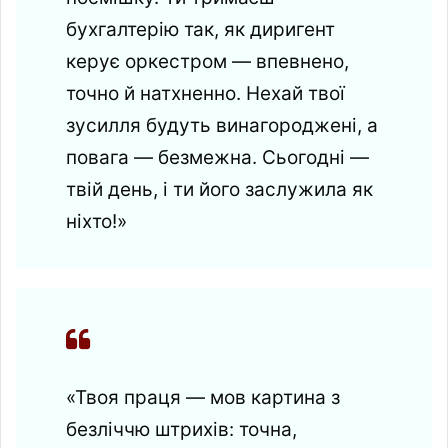
бухгалтерію так, як диригент
керує оркестром — впевнено,
точно й натхненно. Нехай твої
зусилля будуть винагороджені, а
повага — безмежна. Сьогодні —
твій день, і ти його заслужила як
ніхто!»
«Твоя праця — мов картина з
безліччю штрихів: точна,