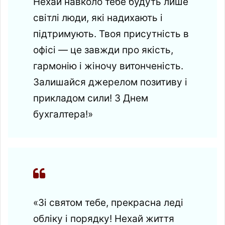
Нехай навколо тебе будуть лише
світлі люди, які надихають і
підтримують. Твоя присутність в
офісі — це завжди про якість,
гармонію і жіночу витонченість.
Залишайся джерелом позитиву і
прикладом сили! З Днем
бухгалтера!»
«Зі святом тебе, прекрасна леді
обліку і порядку! Нехай життя