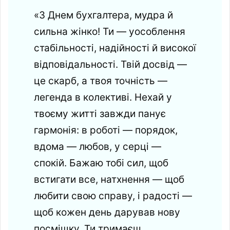
«З Днем бухгалтера, мудра й
сильна жінко! Ти — уособлення
стабільності, надійності й високої
відповідальності. Твій досвід —
це скарб, а твоя точність —
легенда в колективі. Нехай у
твоєму житті завжди панує
гармонія: в роботі — порядок,
вдома — любов, у серці —
спокій. Бажаю тобі сил, щоб
встигати все, натхнення — щоб
любити свою справу, і радості —
щоб кожен день дарував нову
посмішку. Ти тримаєш