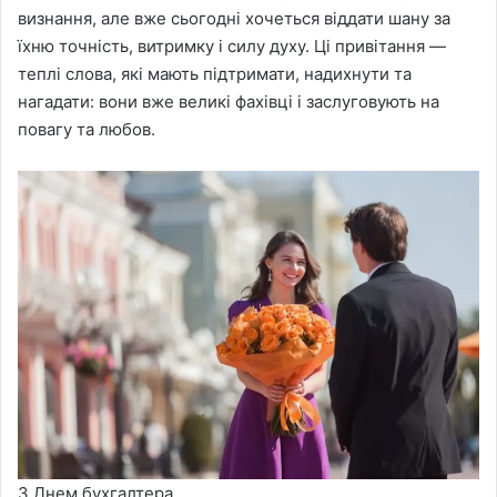
визнання, але вже сьогодні хочеться віддати шану за
їхню точність, витримку і силу духу. Ці привітання —
теплі слова, які мають підтримати, надихнути та
нагадати: вони вже великі фахівці і заслуговують на
повагу та любов.
З Днем бухгалтера