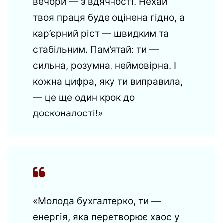
вечори — з вдячності. Нехай
твоя праця буде оцінена гідно, а
кар’єрний ріст — швидким та
стабільним. Пам’ятай: ти —
сильна, розумна, неймовірна. І
кожна цифра, яку ти виправила,
— це ще один крок до
досконалості!»
«Молода бухгалтерко, ти —
енергія, яка перетворює хаос у